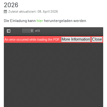
2026
Zuletzt aktualisiert: 08. April 2026
Die Einladung kann
hier
heruntergeladen werden