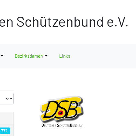
hen Schützenbund e.V.
Bezirksdamen
Links
: 772