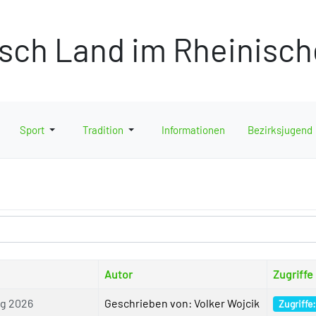
isch Land im Rheinisc
Sport
Tradition
Informationen
Bezirksjugend
Autor
Zugriffe
ng 2026
Geschrieben von: Volker Wojcik
Zugriffe