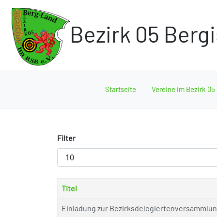
Bezirk 05 Berg
Startseite
Vereine im Bezirk 05
Filter
Anzeige
#
Titel
Einladung zur Bezirksdelegiertenversammlu