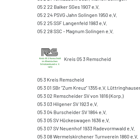
05 2 22 Balker SGes 1907 e.V.
05 2 24 PSVG Jahn Solingen 1950 e.V.
05 2 25 SSF Langenfeld 1983 e.V.
05 2 28 SSC - Magnum Solingen e.V.
Kreis 05 3 Remscheid
05 3 Kreis Remscheid
05 3 01 SBr "Zum Kreuz" 1355 e.V. Lüttringhause
05 3 02 Remscheider SV von 1816 (Korp.)
05 3 03 Hilgener SV 1923 e.V.
05 3 04 Burscheider SV 1864 e.V.
05 3 05 SV Hückeswagen 1636 e.V.
05 3 07 SV Neuenhof 1933 Radevormwald e.V.
05 3 08 Wermelskirchener Turnverein 1860 e.V.