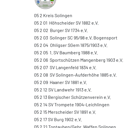
05 2 Kreis Solingen
05 2 01 Höhscheider SV 1882 e.V.
05 2 02 Burger SV 1734 e.V.
05 2 03 Solinger SC 95/98 e.V. Bogensport
05 2 04 Ohligser SGem 1875/1903 e.V.
05 2 05 1. SV Baumberg 1988 e.V.
05 2 06 Sportschützen Mangenberg 1903 e.V.
05 2 07 SV Langenfeld 1834 e.V.
05 2 08 SV Solingen-Aufderhöhe 1885 e.V.
05 2 09 Haaner SV 1881 e.V.
05 2 12 SV Landwehr 1913 e.V.
05 2 13 Bergischer Schützenverein e.V.
05 2 14 SV Trompete 1904-Leichlingen
05 2 15 Merscheider SV 1891 e.V.
05 2 17 SV Burg 1902 e.V.
05 2 21 Tontauben/Gebr. Waffen Solingen