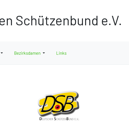
hen Schützenbund e.V.
Bezirksdamen
Links