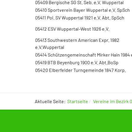
05409 Bergische SG St. Seb. e.V. Wuppertal
05410 Sportverein Bayer Wuppertal e.V. SpSch
05411 Pol. SV Wuppertal 1921 e.V. Abt. SpSch
05412 ESV Wuppertal-West 1926 e.V.
05413 Southwestern American Expr. 1982
e.V.Wuppertal
05414 Schützengemeinschaft Mirker Hain 1984 e
05419 BTB Beyenburg 1900 e.V. Abt.BoSp
05420 Elberfelder Turngemeinde 1847 Korp.
Aktuelle Seite:
Startseite
Vereine im Bezirk 