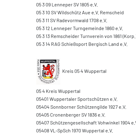
05 3 09 Lenneper SV 1805 e.V.
05 3 10 SV Wildschütz Aue e.V. Remscheid
05 3 11 SV Radevormwald 1708 e.V.
05 3 12 Lenneper Turngemeinde 1860 e.V.
05 3 13 Remscheider Turnverein von 1861 (Korp.
05 3 14 RAG Schießsport Bergisch Land e.V.
Kreis 05 4 Wuppertal
05 4 Kreis Wuppertal
05401 Wuppertaler Sportschützen e.V.
05404 Sonnborner Schützengilde 1927 e.V.
05405 Cronenberger SV 1836 e.V.
05407 Schützengesellschaft Vohwinkel 1904 e.
05408 VL-SpSch 1970 Wuppertal e.V.