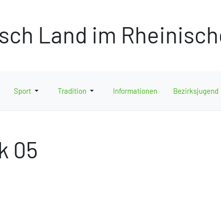
isch Land im Rheinisc
Sport
Tradition
Informationen
Bezirksjugend
k 05