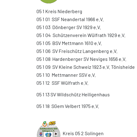
05 1 Kreis Niederberg
05 1 01 SSF Neandertal 1966 e.V.
05 1 03 Dönberger SV 1929 e.V.
05 1 04 Schützenverein Wülfrath 1929 e.V.
05 1 05 BSV Mettmann 1610 e.V.
05 1 06 SV Freischütz Langenberg e.V.
05 1 08 Hardenberger SV Neviges 1656 e.V.
05 1 09 SV Kleine Schweiz 1923 e.V. Tönisheide
05 1 10 Mettmanner SSV e.V.
05 1 12 SSF Wülfrath e.V.
05 1 13 SV Wildschütz Heiligenhaus
05 1 18 SGem Velbert 1975 e.V.
Kreis 05 2 Solingen