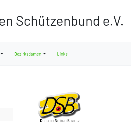
hen Schützenbund e.V.
Bezirksdamen
Links