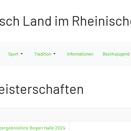
isch Land im Rheinisc
Sport
Tradition
Informationen
Bezirksjugend
eisterschaften
ergebnisliste Bogen Halle 2024