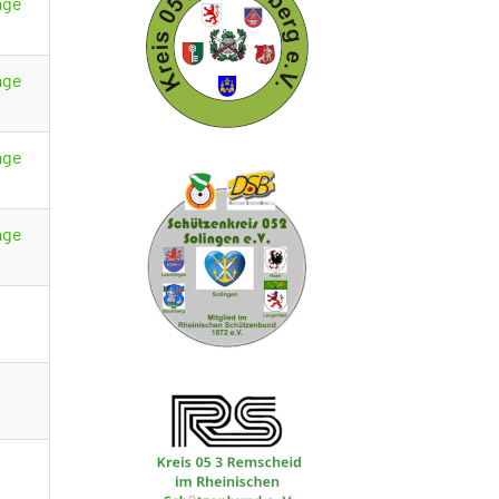
age
age
age
age